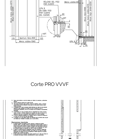
Corte PRO VVVF