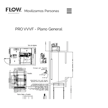
Movilizamos Personas
PRO VVVF - Plano General